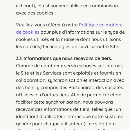
échéant), et est souvent utilisé en combinaison
avec des cookies.
Veuillez-vous référer à notre
Politique en matière
de cookies
pour plus d’informations sur le type de
cookies utilisés et la manière dont nous utilisons
les cookies/technologies de suivi sur notre Site.
3.3. Informations que nous recevons de tiers.
Comme de nombreux services basés sur Internet,
le Site et les Services sont exploités et fournis en
collaboration, synchronisation et interaction avec
des tiers, y compris des Partenaires, des sociétés
affiliées et d’autres tiers. Afin de permettre et de
faciliter cette synchronisation, nous pouvons
recevoir des informations de tiers, telles que : un
identifiant d’utilisateur interne que notre système
génère pour chaque utilisateur (il ne s’agit pas