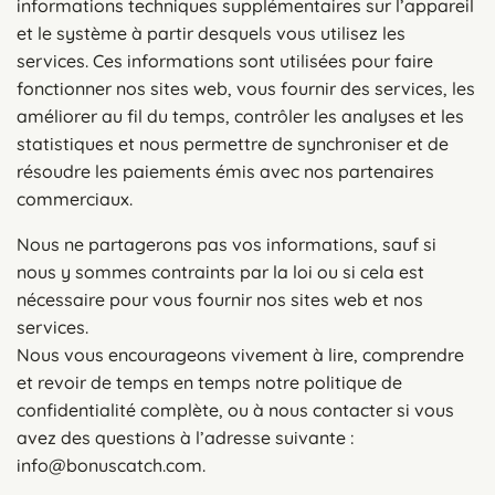
informations techniques supplémentaires sur l’appareil
et le système à partir desquels vous utilisez les
services. Ces informations sont utilisées pour faire
fonctionner nos sites web, vous fournir des services, les
améliorer au fil du temps, contrôler les analyses et les
statistiques et nous permettre de synchroniser et de
résoudre les paiements émis avec nos partenaires
commerciaux.
Nous ne partagerons pas vos informations, sauf si
nous y sommes contraints par la loi ou si cela est
nécessaire pour vous fournir nos sites web et nos
services.
Nous vous encourageons vivement à lire, comprendre
et revoir de temps en temps notre politique de
confidentialité complète, ou à nous contacter si vous
avez des questions à l’adresse suivante :
info@bonuscatch.com
.