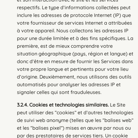
respectifs. Le type d’informations collectées peut
inclure les adresses de protocole Internet (IP) que
votre fournisseur de services Internet a attribuées
à votre appareil. Nous collectons les adresses IP
pour une durée limitée et à des fins spécifiques. La
première, est de mieux comprendre votre
situation géographique (pays, région et langue) et
donc d’être en mesure de fournir les Services dans
votre propre langue et pertinents pour votre lieu
d’origine. Deuxièmement, nous utilisons des outils
automatisés pour analyser les adresses IP et
signaler celles qui sont frauduleuses.
3.2.4. Cookies et technologies similaires.
Le Site
peut utiliser des “cookies” et d’autres technologies
de suivi web anonyme (telles que les “balises web”
et les “balises pixel”) mises en œuvre par nous ou
par des prestataires de services tiers. Un cookie