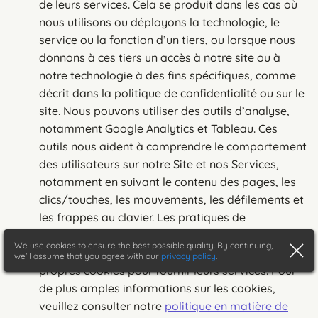
de leurs services. Cela se produit dans les cas où
nous utilisons ou déployons la technologie, le
service ou la fonction d’un tiers, ou lorsque nous
donnons à ces tiers un accès à notre site ou à
notre technologie à des fins spécifiques, comme
décrit dans la politique de confidentialité ou sur le
site. Nous pouvons utiliser des outils d’analyse,
notamment Google Analytics et Tableau. Ces
outils nous aident à comprendre le comportement
des utilisateurs sur notre Site et nos Services,
notamment en suivant le contenu des pages, les
clics/touches, les mouvements, les défilements et
les frappes au clavier. Les pratiques de
confidentialité de ces outils sont soumises à leurs
We use cookies to ensure the best possible quality. By continuing,
propres politiques et ils peuvent utiliser leurs
we'll assume that you agree with our
privacy policy
.
propres cookies pour fournir leurs services. Pour
de plus amples informations sur les cookies,
veuillez consulter notre
politique en matière de