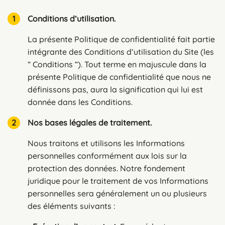
Conditions d’utilisation.
La présente Politique de confidentialité fait partie
intégrante des Conditions d’utilisation du Site (les
” Conditions “). Tout terme en majuscule dans la
présente Politique de confidentialité que nous ne
définissons pas, aura la signification qui lui est
donnée dans les Conditions.
Nos bases légales de traitement.
Nous traitons et utilisons les Informations
personnelles conformément aux lois sur la
protection des données. Notre fondement
juridique pour le traitement de vos Informations
personnelles sera généralement un ou plusieurs
des éléments suivants :