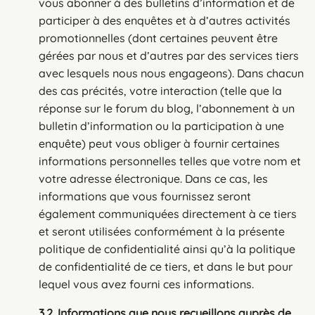
vous abonner à des bulletins d’information et de
participer à des enquêtes et à d’autres activités
promotionnelles (dont certaines peuvent être
gérées par nous et d’autres par des services tiers
avec lesquels nous nous engageons). Dans chacun
des cas précités, votre interaction (telle que la
réponse sur le forum du blog, l’abonnement à un
bulletin d’information ou la participation à une
enquête) peut vous obliger à fournir certaines
informations personnelles telles que votre nom et
votre adresse électronique. Dans ce cas, les
informations que vous fournissez seront
également communiquées directement à ce tiers
et seront utilisées conformément à la présente
politique de confidentialité ainsi qu’à la politique
de confidentialité de ce tiers, et dans le but pour
lequel vous avez fourni ces informations.
3.2. Informations que nous recueillons auprès de