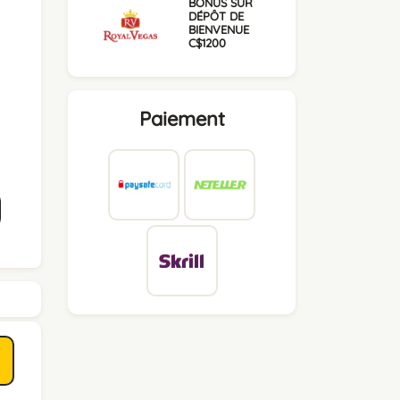
BONUS SUR
DÉPÔT DE
BIENVENUE
C$1200
Paiement