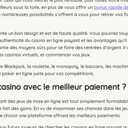
r celui qui vous sied et le plus rentable, puis faites votre mi
leurs sous la toile, en plus de vous offrir un
bonus rapide d
de nombreuses possibilités s’offrent à vous pour retirer vos f
nte un bon design et est de haute qualité. Vous pourrez tou
’authenticité du casino en ligne payant et les avantages qu’il
artie des moyens sûrs pour se faire des rentrées d’argent. Il
 les casinos virtuels, et commencer vos jeux.
Blackjack, la roulette, le monopoly, le baccara, les machi
poker en ligne juste pour vos compétitions.
asino avec le meilleur paiement ?
nt des jeux de mise en ligne est tout simplement formidabl
 se fait des gains. En vu de maximiser ses chances dans les je
 de choisir une plateforme offrant les meilleurs paiements.
aux futurs joueurs de chercher les casinos en ligne payant a