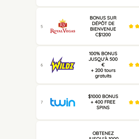
BONUS SUR
DÉPÔT DE
5
BIENVENUE
C$1200
100% BONUS
JUSQU'À 500
€
6
+ 200 tours
gratuits
$1000 BONUS
+ 400 FREE
7
SPINS
OBTENEZ
JUSQU'À 1000