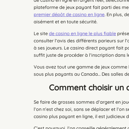
de casino en ligne en argent réel, sélectionne
plateforme de jeux payant fait parti des meil
premier dépôt de casino en ligne
. En plus, 
aisément et en toute sécurité.
Le site
de casino en ligne le plus fiable
prése
consulter l’avis des différents parieurs sur l
à ses joueurs. Le casino direct payant fait p
suffit juste de procéder à l’inscription dans
Vous avez tout une gamme de jeux comme le 
sous plus payants au Canada… Des salles de 
Comment choisir un c
Se faire de grosses sommes d’argent en joua
l’on n’est chez soi, sans se déplacer et l’on
casino plus payant en ligne, il est judicieux
C’est pourquoi, l’on conseille généralement 