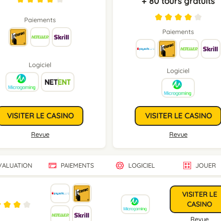
+ 80 tours gratuits
Paiements
Paiements
Logiciel
Logiciel
VISITER LE CASINO
VISITER LE CASINO
Revue
Revue
VALUATION
PAIEMENTS
LOGICIEL
JOUER
VISITER LE
CASINO
Revue