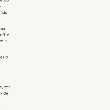
se. La
e
onds
jours
 offre
 vous
nes a
e, car
ux de
u