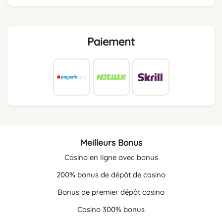
Paiement
Meilleurs Bonus
Casino en ligne avec bonus
200% bonus de dépôt de casino
Bonus de premier dépôt casino
Casino 300% bonus