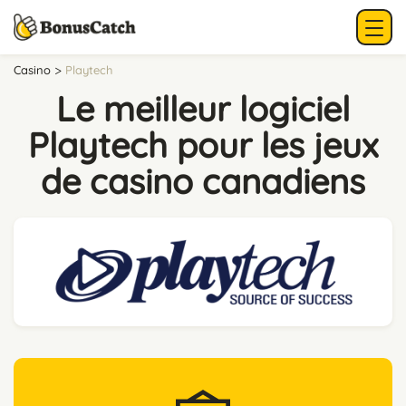
>
Casino
Playtech
Le meilleur logiciel
Playtech pour les jeux
de casino canadiens