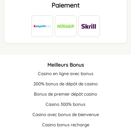
Paiement
Meilleurs Bonus
Casino en ligne avec bonus
200% bonus de dépôt de casino
Bonus de premier dépôt casino
Casino 300% bonus
Casino avec bonus de bienvenue
Casino bonus recharge