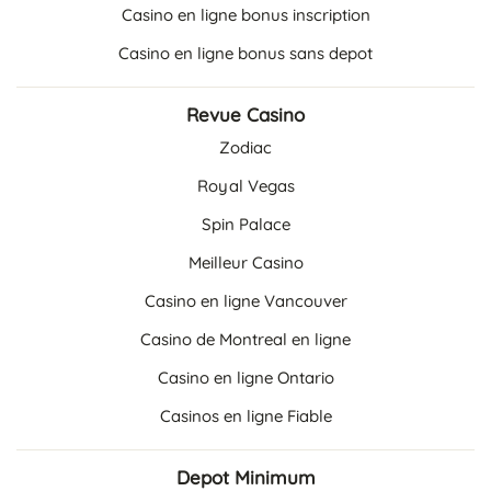
Casino en ligne bonus inscription
Casino en ligne bonus sans depot
Revue Casino
Zodiac
Royal Vegas
Spin Palace
Meilleur Casino
Casino en ligne Vancouver
Casino de Montreal en ligne
Casino en ligne Ontario
Casinos en ligne Fiable
Depot Minimum