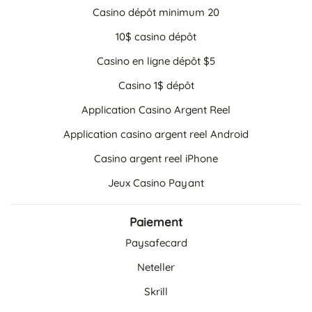
Casino dépôt minimum 20
10$ casino dépôt
Casino en ligne dépôt $5
Casino 1$ dépôt
Application Casino Argent Reel
Application casino argent reel Android
Casino argent reel iPhone
Jeux Casino Payant
Paiement
Paysafecard
Neteller
Skrill