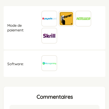
Mode de
paiement:
Software:
Commentaires